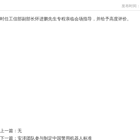
发布时间：20
时任工信部副部长怀进鹏先生专程亲临会场指导，并给予高度评价。
上一篇：无
下一篇：
安泽团队参与制定中国警用机器人标准