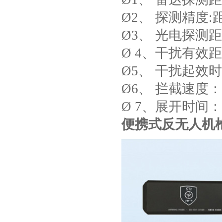
Ø2、 探测精度:
Ø3、 光电探测距离
Ø 4、干扰有效距
Ø5、 干扰起效
Ø6、 拦截速度：
Ø 7、展开时间：
便携式反无人机