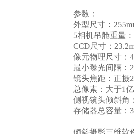
参数：
外型尺寸：255mm
5相机吊舱重量：1
CCD尺寸：23.2m
像元物理尺寸：4
最小曝光间隔：
镜头焦距：正摄2
总像素：大于1
侧视镜头倾斜角：
存储器总容量：32
倾斜摄影三维软