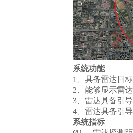
系统功能
1、具备雷达目
2、能够显示雷
3、雷达具备引
4、雷达具备引
系统指标
Ø1、 雷达探测距离