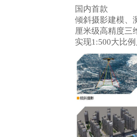
国内首款
倾斜摄影建模、
厘米级高精度三
实现1:500大比