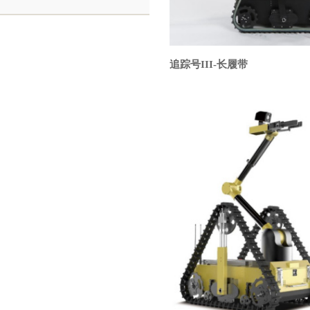
追踪号III-长履带