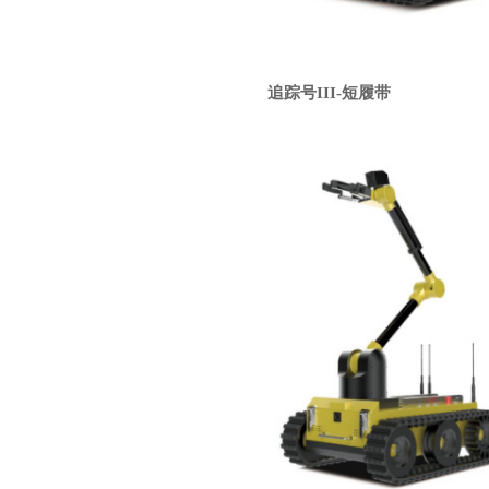
追踪号III-短履带