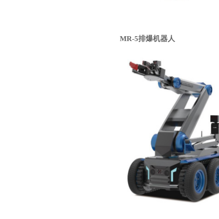
MR-5排爆机器人